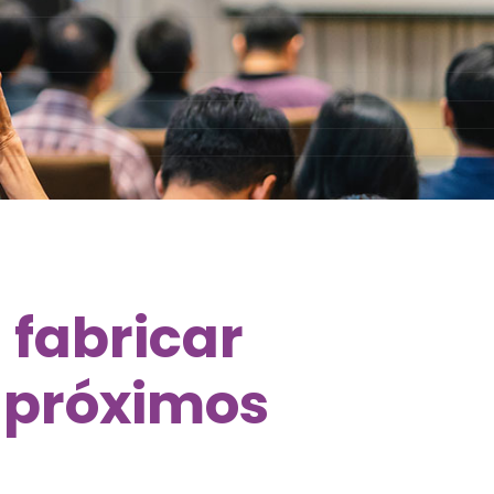
 fabricar
s próximos