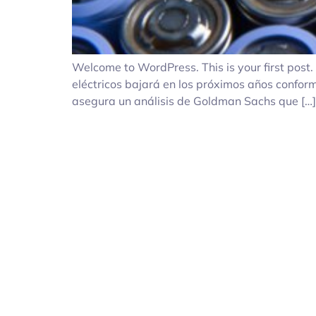
Welcome to WordPress. This is your first post. E
eléctricos bajará en los próximos años confor
asegura un análisis de Goldman Sachs que […]